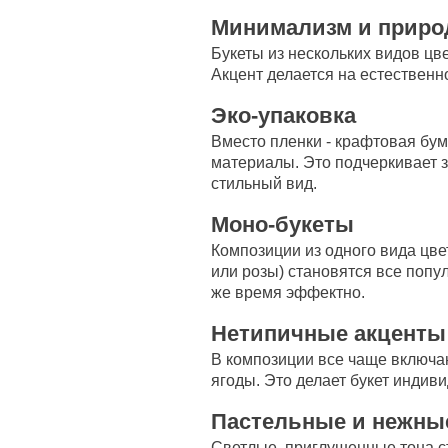
Минимализм и приро
Букеты из нескольких видов цв
Акцент делается на естественн
Эко-упаковка
Вместо пленки - крафтовая бу
материалы. Это подчеркивает з
стильный вид.
Моно-букеты
Композиции из одного вида цве
или розы) становятся все попу
же время эффектно.
Нетипичные акценты
В композиции все чаще включаю
ягоды. Это делает букет инди
Пастельные и нежные
Светлые, приглушенные тона с