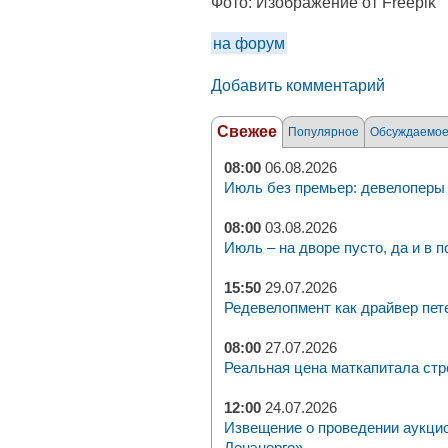
Фото:
Изображение от Freepik
на форум
Добавить комментарий
Свежее
Популярное
Обсуждаемо
08:00
06.08.2026
Июль без премьер: девелоперы 
08:00
03.08.2026
Июль – на дворе пусто, да и в п
15:50
29.07.2026
Редевелопмент как драйвер пет
08:00
27.07.2026
Реальная цена маткапитала стр
12:00
24.07.2026
Извещение о проведении аукци
Ленэнерго»