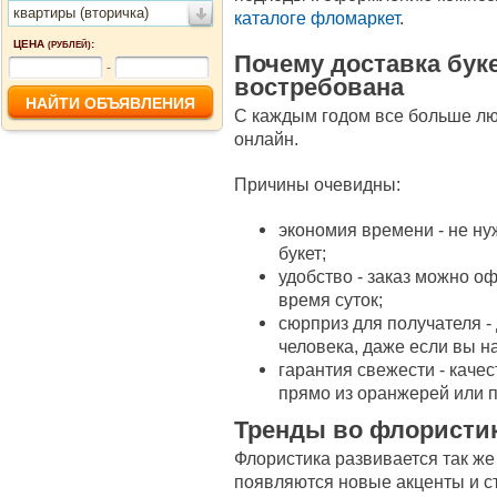
квартиры (вторичка)
каталоге фломаркет
.
ЦЕНА
:
(РУБЛЕЙ)
Почему доставка буке
-
востребована
С каждым годом все больше лю
онлайн.
Причины очевидны:
экономия времени - не ну
букет;
удобство - заказ можно о
время суток;
сюрприз для получателя -
человека, даже если вы н
гарантия свежести - кач
прямо из оранжерей или 
Тренды во флористи
Флористика развивается так же
появляются новые акценты и с