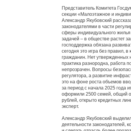
Представитель Комитета Госдум
секции «Малоэтажное и индив
Александр Якубовский рассказа
законодателями в части регули
сферы индивидуального жилья 
задачей – в обществе растет з
господдержка обязана развива
сегодня это игра без правил, в
гражданин. Нет утвержденных 
практика разнородна, работа п
непрозрачен. Вопросы безопас
регулятора, а развитие инфрас
это на фоне роста объемов вв
за период с начала 2025 года
оформили 2500 семей, общий о
рублей, открыто кредитных лин
эксперт.
Александр Якубовский выделил
деятельности законодателей,
и сделать отрасль более прозр