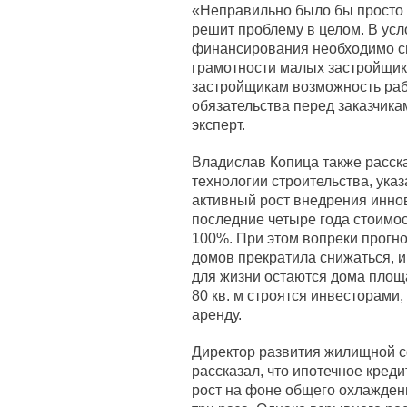
«Неправильно было бы просто н
решит проблему в целом. В усл
финансирования необходимо 
грамотности малых застройщик
застройщикам возможность раб
обязательства перед заказчика
эксперт.
Владислав Копица также расск
технологии строительства, ук
активный рост внедрения иннова
последние четыре года стоимос
100%. При этом вопреки прогн
домов прекратила снижаться, 
для жизни остаются дома площ
80 кв. м строятся инвесторами,
аренду.
Директор развития жилищной 
рассказал, что ипотечное кре
рост на фоне общего охлаждени