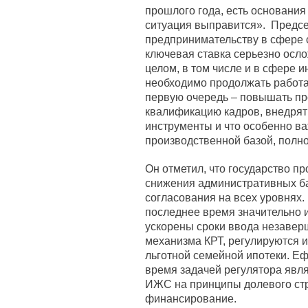
прошлого года, есть основания 
ситуация выправится». Предс
предпринимательству в сфере с
ключевая ставка серьезно осло
целом, в том числе и в сфере 
необходимо продолжать работа
первую очередь – повышать пр
квалификацию кадров, внедря
инструменты и что особенно ва
производственной базой, полн
Он отметил, что государство п
снижения административных б
согласования на всех уровнях
последнее время значительно 
ускорены сроки ввода незавер
механизма КРТ, регулируются 
льготной семейной ипотеки. Еф
время задачей регулятора явл
ИЖС на принципы долевого стр
финансирование.