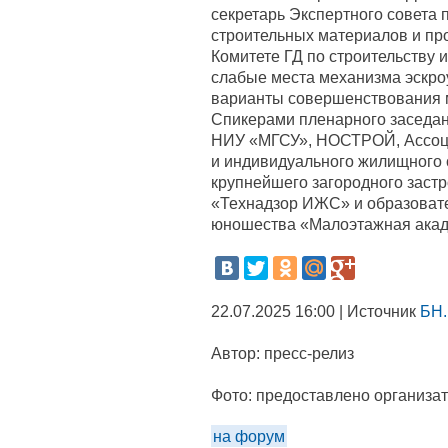
секретарь Экспертного совета 
строительных материалов и пр
Комитете ГД по строительству 
слабые места механизма эскр
варианты совершенствования 
Спикерами пленарного заседан
НИУ «МГСУ», НОСТРОЙ, Ассоци
и индивидуального жилищного 
крупнейшего загородного заст
«Технадзор ИЖС» и образовате
юношества «Малоэтажная акад
22.07.2025 16:00 | Источник
БН.
Автор:
пресс-релиз
Фото:
предоставлено организа
на форум