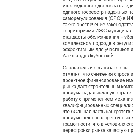
утвержденного договора на ед
единого госреестр надежных п
саморегулирования (СРО) в И
также обеспечение законодате
территориями ИЖС муниципали
стандарты обслуживания – уборк
комплексном подходе в регули
эффективным для участников и
Александр Якубовский.
Основатель и организатор выст
отметил, что снижения спроса 
проектное финансирование им
рынка дает строительным комп
продумать дальнейшую стратег
работу с применением механизм
квалифицированных специалист
что бОльшая часть банкротств 
предумышленных преступных д
грамотности, что в условиях с
перестройки рынка зачастую п