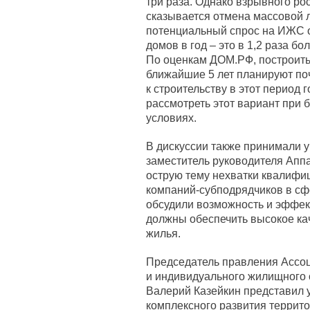
три раза. Однако взрывного ро
сказывается отмена массовой л
потенциальный спрос на ИЖС о
домов в год – это в 1,2 раза б
По оценкам ДОМ.РФ, построит
ближайшие 5 лет планируют поч
к строительству в этот период 
рассмотреть этот вариант при 
условиях.
В дискуссии также принимали 
заместитель руководителя Апп
острую тему нехватки квалифи
компаний-субподрядчиков в сф
обсудили возможность и эффек
должны обеспечить высокое ка
жилья.
Председатель правления Ассоц
и индивидуального жилищного 
Валерий Казейкин представил 
комплексного развития террит