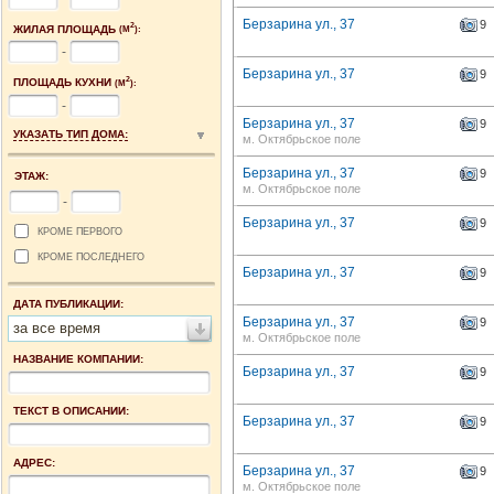
Берзарина ул., 37
9
2
ЖИЛАЯ ПЛОЩАДЬ
(М
):
-
Берзарина ул., 37
9
2
ПЛОЩАДЬ КУХНИ
(М
):
-
Берзарина ул., 37
9
УКАЗАТЬ ТИП ДОМА:
м. Октябрьское поле
Берзарина ул., 37
9
ЭТАЖ:
м. Октябрьское поле
-
Берзарина ул., 37
9
КРОМЕ ПЕРВОГО
КРОМЕ ПОСЛЕДНЕГО
Берзарина ул., 37
9
ДАТА ПУБЛИКАЦИИ:
Берзарина ул., 37
9
за все время
м. Октябрьское поле
НАЗВАНИЕ КОМПАНИИ:
Берзарина ул., 37
9
ТЕКСТ В ОПИСАНИИ:
Берзарина ул., 37
9
АДРЕС:
Берзарина ул., 37
9
м. Октябрьское поле