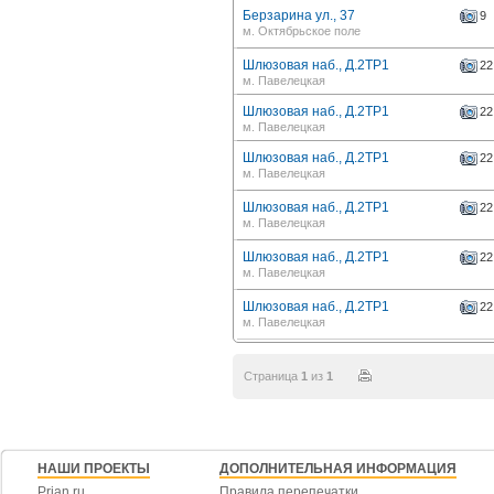
Берзарина ул., 37
9
м. Октябрьское поле
Шлюзовая наб., Д.2ТР1
22
м. Павелецкая
Шлюзовая наб., Д.2ТР1
22
м. Павелецкая
Шлюзовая наб., Д.2ТР1
22
м. Павелецкая
Шлюзовая наб., Д.2ТР1
22
м. Павелецкая
Шлюзовая наб., Д.2ТР1
22
м. Павелецкая
Шлюзовая наб., Д.2ТР1
22
м. Павелецкая
Страница
1
из
1
НАШИ ПРОЕКТЫ
ДОПОЛНИТЕЛЬНАЯ ИНФОРМАЦИЯ
Prian.ru
Правила перепечатки