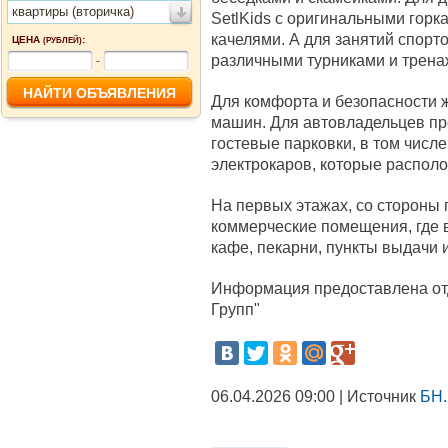
квартиры (вторичка)
SetlKids с оригинальными горк
качелями. А для занятий спорто
ЦЕНА
:
(РУБЛЕЙ)
различными турниками и трена
-
Для комфорта и безопасности 
машин. Для автовладельцев пр
гостевые парковки, в том числ
электрокаров, которые распол
На первых этажах, со стороны
коммерческие помещения, где в
кафе, пекарни, пункты выдачи 
Информация предоставлена от
Групп"
06.04.2026 09:00 | Источник
БН.